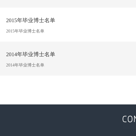
2015年毕业博士名单
2015年毕业博士名单
2014年毕业博士名单
2014年毕业博士名单