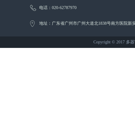
电话：020-62787970
地址：广东省广州市广州大道北1838号南方医院新实
Copyright © 2