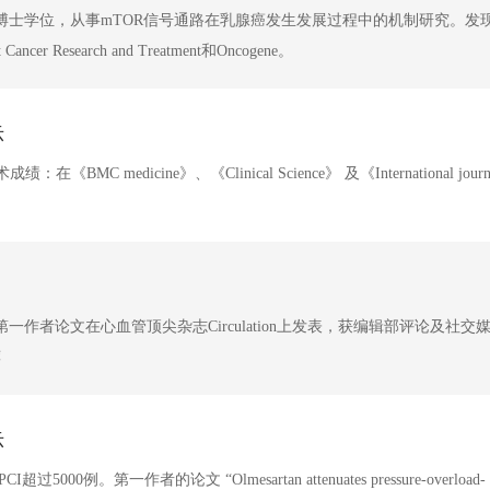
攻读博士学位，从事mTOR信号通路在乳腺癌发生发展过程中的机制研究。发
search and Treatment和Oncogene。
示
icine》、《Clinical Science》 及《International journal 
一作者论文在心血管顶尖杂志Circulation上发表，获编辑部评论及社交
荐
示
一作者的论文 “Olmesartan attenuates pressure-overload- or