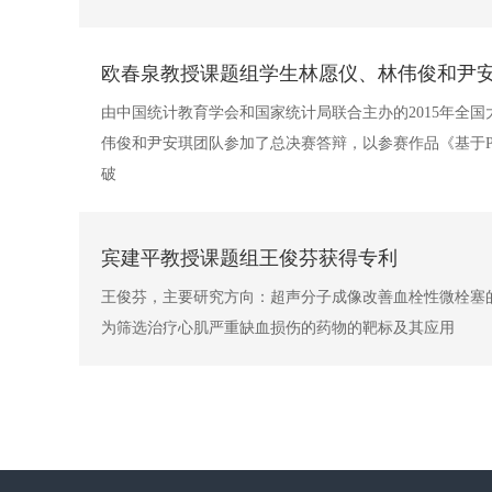
欧春泉教授课题组学生林愿仪、林伟俊和尹安
由中国统计教育学会和国家统计局联合主办的2015年全国
伟俊和尹安琪团队参加了总决赛答辩，以参赛作品《基于PS
破
宾建平教授课题组王俊芬获得专利
王俊芬，主要研究方向：超声分子成像改善血栓性微栓塞的研究。在期
为筛选治疗心肌严重缺血损伤的药物的靶标及其应用