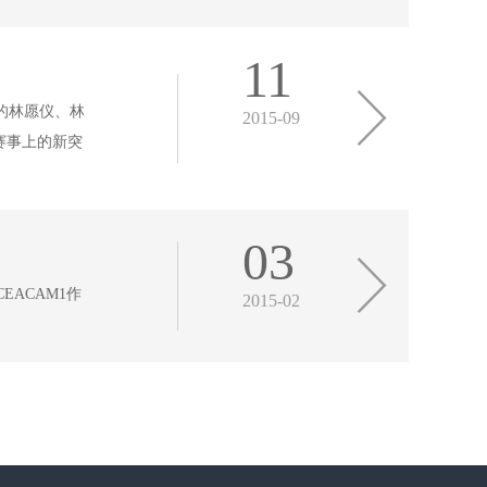
11
导的林愿仪、林
2015-09
赛事上的新突
03
EACAM1作
2015-02