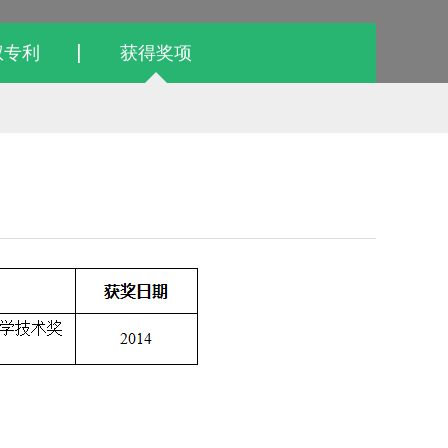
权专利
获得奖项