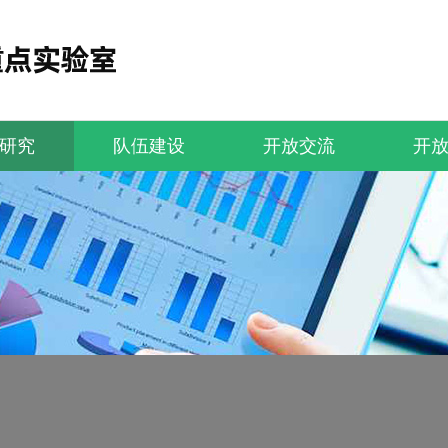
研究
队伍建设
开放交流
开