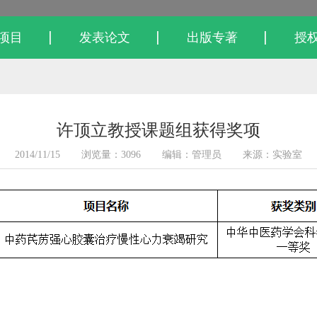
项目
发表论文
出版专著
授
许顶立教授课题组获得奖项
2014/11/15
浏览量：3096
编辑：管理员
来源：实验室