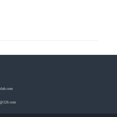
lab.com
b@126.com